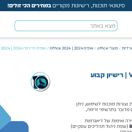
סיטונאי תוכנות, רישיונות מקוריים
במחירים הכי זולים!
רדיות
/
מוצרי office
/
אופיס 2024 | Office 2024
/ אופיס ויז'יו פרו 2024 | Visio Pro 2024 | רישיון קבוע
 וצורות מוכנות לשימוש, ניתן
ם מדובר בתרשימי זרימה,
אפשר יצירה ואימות של דיאגרמות
B
(שפת ניהול תהליכים עסקיים)
כות).