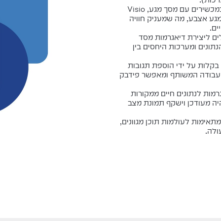
: למי שמשתמש במכשירים עם מסך מגע, Visio
ו מגע אצבע, מה שמעניק חוויה
ים.
V כולל כלים ליצירת דיאגרמות מסד
נתונים ומערכות היחסים בין
בקלות על ידי הוספת תגובות
על את תהליך העבודה המשותף ומאפשר פידבק
רמות לנתונים חיים ממקורות
היה מעודכן וישקף תמונת מצב
ת שמתאימות לעולמות תוכן מגוונים,
ולה.