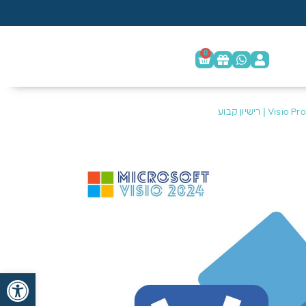
0
פתח