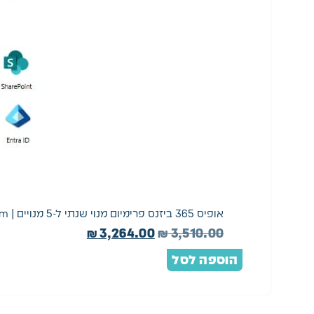
אופיס 365 ביזנס פרימיום מנוי שנתי ל-5 מנויים | Office 365 Business Premium
₪
3,264.00
₪
3,510.00
הוספה לסל