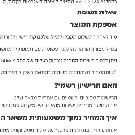
בהחלט! Visio 2024 מתאים ליצירת דיאגרמות בקלות, הן לשימוש אישי והן לצוותים, ומיועד למגוון צרכים.
שאלות ותשובות
אספקת המוצר
מיד לאחר התשלום תקבלו למייל שלכם קוד רישיון להורדה
במייל מצורף הוראות התקנה פשוטות עם תמונות להמחשת
ניתן לבחור בשירות התקנה מרחוק בעלות של החל מ-50₪.
[טווח המחירים בהתקנה משתנה בהתאם לשיקול דעת הטכנאי לפי מ
האם הרישיון רשמי?
הרישיונות מקוריים ורשמיים עם אחריות מלאה שלנו.
את התוכנה מורידים ישירות מהאתר של מיקרוסופט וזיהוי 
איך המחיר נמוך משמעותית משאר הח
אנחנו עובדים עם חברת פרטנר של מיקרוסופט וקונים ממנה 