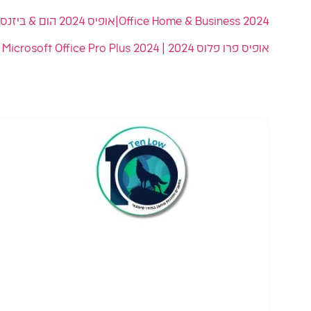
Office Home & Business 2024|אופיס 2024 הום & ביזנס|רישיון קבוע
אופיס פרו פלוס 2024 | 2024 Microsoft Office Pro Plus |רישיון קבוע