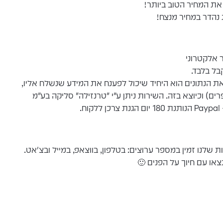
 את המחיר הטוב ביותר!
 נהדר במחיר מנצח!
נתונים הוא היחיד שיכול לפענח את המידע שנשלח אליו,
פרים) וכיוצא בזה. השירות ניתן ע"י "טרנזילה" סליקה בע"מ
.
שלנו זמין במספר ערוצים: בטלפון, בווצאפ, במייל ובצ'אט.
או עם חיוך על הפנים 🙂