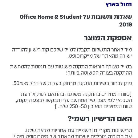
הזול בארץ
שאלות ותשובות על Office Home & Student
2019
אספקת המוצר
מיד לאחר התשלום תקבלו למייל שלכם קוד רישיון להורדה
ישירה מהאתר של מייקרוסופט.
במייל מצורף הוראות התקנה פשוטות עם תמונות להמחשת
ההתקנה בצורה הפשוטה ביותר!
ניתן לבחור בשירות התקנה מרחוק בעלות של החל מ-50₪.
[טווח המחירים בהתקנה משתנה בהתאם לשיקול דעת
הטכנאי לפי מצבו של המחשב עליו תבקשו לבצע התקנה,
טווח המחירים הוא בין 50- 250 ש"ח. ]
האם הרישיון רשמי?
הרישיונות מקוריים ורשמיים עם אחריות מלאה שלנו.
את התוכנה מורידים ישירות מהאתר של מיקרוסופט וזיהוי