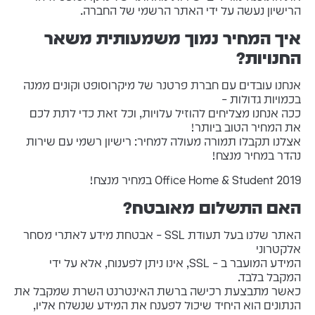
הרישיון נעשה על ידי האתר הרשמי של החברה.
איך המחיר נמוך משמעותית משאר
החנויות?
אנחנו עובדים עם חברת פרטנר של מיקרוסופט וקונים ממנה
בכמויות גדולות –
ככה אנחנו מצליחים להוזיל עלויות, וכל זאת כדי לתת לכם
את המחיר הטוב ביותר!
אצלנו תקבלו תמורה מעולה למחיר: רישיון רשמי עם שירות
נהדר במחיר מנצח!
Office Home & Student 2019 במחיר מנצח!
האם התשלום מאובטח?
האתר שלנו בעל תעודת SSL – אבטחת מידע לאתרי מסחר
אלקטרוני
המידע המועבר ב – SSL, אינו ניתן לפענוח, אלא על ידי
המקבל בלבד.
כאשר מתבצעת רכישה ברשת האינטרנט השרת שמקבל את
הנתונים הוא היחיד שיכול לפענח את המידע שנשלח אליו,