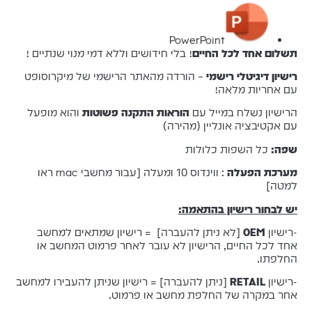
PowerPoint
תשלום אחד לכל החיים
! בלי חידושים וללא דמי מנוי שנתיים !
רישיון דיגיטלי רישמי
– הורדה מהאתר הרישמי של מיקרוסופט
עם אחריות מלאה!
הרישיון נשלח במייל עם
הוראות התקנה פשוטות
והוא מופעל
עם אקטיבציה אונליין (מהירה)
שפה:
כל השפות כלולות
מערכת הפעלה
: ווינדוס 10 ומעלה [עבור מחשבי mac ראו
למטה]
יש לבחור רישיון בהתאמה:
-רישיון
OEM
[לא ניתן להעברה] = רישיון שמתאים למחשב
אחד לכל החיים, הרישיון לא עובר לאחר פרמוט המחשב או
החלפתו.
-רישיון
RETAIL
[ניתן להעברה] = רישיון שניתן להעבירו למחשב
אחר במקרה של החלפת מחשב או פרמוט.