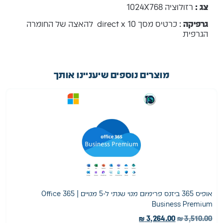
צג :
רזולוציה 1024X768
גרפיקה
: כרטיס מסך direct x 10 להאצה של החומרה
הגרפית
מוצרים נוספים שיעניינו אותך
אופיס 365 ביזנס פרימיום מנוי שנתי ל-5 מנויים | Office 365
א
Business Premium
ה
₪
3,264.00
₪
3,510.00