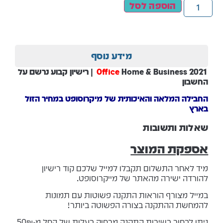
הוספה לסל
מידע נוסף
Office
Home & Business 2021 | רישיון קבוע נרשם על
החשבון
החבילה המלאה והאיכותית של מיקרוסופט במחיר הזול
בארץ
שאלות ותשובות
אספקת המוצר
מיד לאחר התשלום תקבלו למייל שלכם קוד רישיון
להורדה ישירה מהאתר של מייקרוסופט.
במייל מצורף הוראות התקנה פשוטות עם תמונות
להמחשת ההתקנה בצורה הפשוטה ביותר!
ניתן לבחור בשירות התקנה מרחוק בעלות של החל מ-50₪.