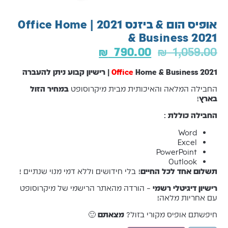
אופיס הום & ביזנס 2021 | Office Home
& Business 2021
₪
790.00
₪
1,059.00
Home & Business 2021 | רישיון קבוע ניתן להעברה
Office
החבילה המלאה והאיכותית מבית מיקרוסופט
במחיר הזול
בארץ
!
החבילה כוללת
:
Word
Excel
PowerPoint
Outlook
תשלום אחד לכל החיים
! בלי חידושים וללא דמי מנוי שנתיים !
רישיון דיגיטלי רשמי
– הורדה מהאתר הרישמי של מיקרוסופט
עם אחריות מלאה!
חיפשתם אופיס מקורי בזול?
מצאתם
🙂