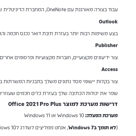
עבוד בצורה מאורגנת עם OneNote, המחברת הדיגיטלית שמאפשרת לך להקליד ולצייר
Outlook
בצע משימות רבות יותר בעזרת תיבת דואר נכנס חכמה וה
Publisher
צור ידיעונים מקצועיים, חוברות מקצועיות ופרסומים אחרי
Access
צור בקלות יישומי מסד נתונים משלך בתבניות המשרתות ב
שפר את יכולות הכתיבה שלך בעזרת כלים חכמים שעוזרים
דרישות מערכת
למוצר Office 2021 Pro Plus
מערכת הפעלה
:
Windows 10 או Windows 11
(
לא תומך ב
Windows 7
, אנחנו ממליצים לשדרג לWindows 10 או 11 שמקבלים עדכוני מערכת