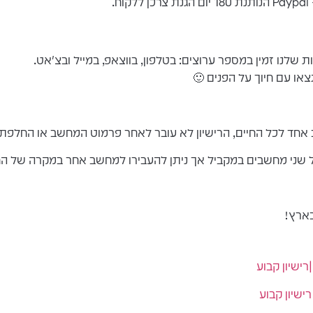
.
שלנו זמין במספר ערוצים: בטלפון, בווצאפ, במייל ובצ'אט.
או עם חיוך על הפנים 🙂
בארץ!