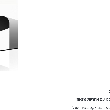
.
פט עם
אחריות מלאה!
על עם אקטיבציה אונליין