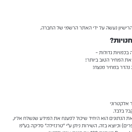
הרישיון נעשה על ידי האתר הרשמי של החברה.
נויות?
בכמויות גדולות –
 את המחיר הטוב ביותר!
 נהדר במחיר מנצח!
נתונים הוא היחיד שיכול לפענח את המידע שנשלח אליו,
פרים) וכיוצא בזה. השירות ניתן ע"י "טרנזילה" סליקה בע"מ