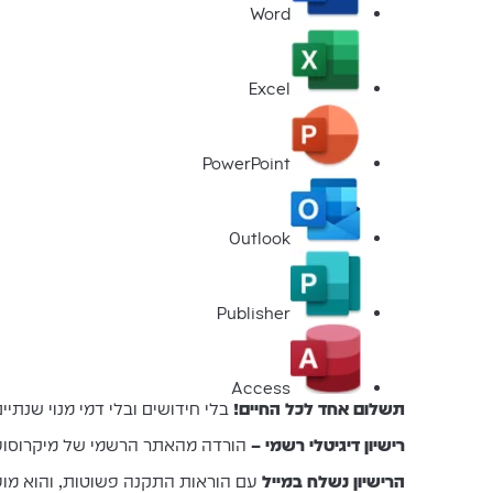
Word
Excel
PowerPoint
Outlook
Publisher
Access
תשלום אחד לכל החיים!
בלי חידושים ובלי דמי מנוי שנתיים
רישיון דיגיטלי רשמי –
הורדה מהאתר הרשמי של מיקרוסו
הרישיון נשלח במייל
עם הוראות התקנה פשוטות, והוא מופ