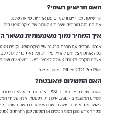
האם הרישיון רשמי?
הרישיונות מקוריים ורשמיים עם אחריות מלאה שלנו.
את התוכנה מורידים ישירות מהאתר של מיקרוסופט וזיהוי 
איך המחיר נמוך משמעותית משאר הח
אנחנו עובדים עם חברת פרטנר של מיקרוסופט וקונים ממנה 
ככה אנחנו מצליחים להוזיל עלויות, וכל זאת כדי לתת לכם
אצלנו תקבלו תמורה מעולה למחיר: רישיון רשמי עם שירות
Office 2021 Pro Plus במחיר מנצח!
האם התשלום מאובטח?
האתר שלנו בעל תעודת SSL – אבטחת מידע לאתרי מסחר אלקטרוני
המידע המועבר ב – SSL, אינו ניתן לפענוח, אלא על ידי המקבל בלבד.
כאשר מתבצעת רכישה ברשת האינטרנט השרת שמקבל את ה
ובכך המידע מוגן מפני רכיבים או תוכנות כגון רחרחנים (סני