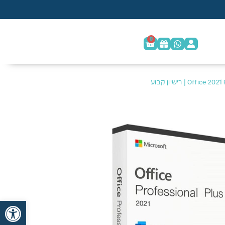
0
פתח