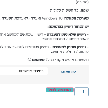
(מהירה)
שפה:
כל השפות כלולות
מערכת הפעלה
: Windows 10 ומעלה (למערכת הפעלה Mac ראו מטה)
יש לבחור רישיון בהתאמה:
– רישיון
שלא ניתן להעברה
– רישיון שמתאים למחשב אחד ל
לאחר פרמוט / החלפת מחשב.
– רישיון
שניתן להעברה
– רישיון שמתאים למחשב אחד לכל 
פרמוט / החלפת מחשב.
חיפשתם אופיס מקורי בזול?
מצאתם
🙂
סוג המוצר
הוספה לסל