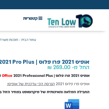
DAW & Plugins
אנטי וירוס, VPN ואבטחה
עמוד הבית
/
תוכנות משרדי
אופיס 2021 פרו פלוס | Office 2021 Pro Plus | רישיון קבוע
החל מ-
269.00
₪
אופיס 2021 פרו פלוס | Microsoft
2021 Professional Plus | רישיון קבוע
Office
אופיס פרו פלוס 2021
הגרסה הכי עדכנית של אופיס!
החבילה המלאה והאיכותית של מיקרוסופט במחיר הזול ב