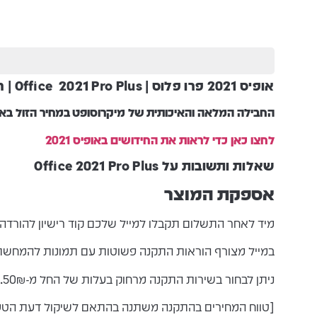
אופיס 2021 פרו פלוס |
2021 Pro Plus | רישיון קבוע
Office
החבילה המלאה ו
האיכותית
של מיקרוסופט
במחיר הזול בא
לחצו כאן כדי לראות את החידושים באופיס 2021
שאלות ותשובות על Office 2021 Pro Plus
אספקת המוצר
מיד לאחר התשלום תקבלו למייל שלכם קוד רישיון להורדה
במייל מצורף הוראות התקנה פשוטות עם תמונות להמחשת
ניתן לבחור בשירות התקנה מרחוק בעלות של החל מ-50₪.
[טווח המחירים בהתקנה משתנה בהתאם לשיקול דעת הטכנאי לפי מ