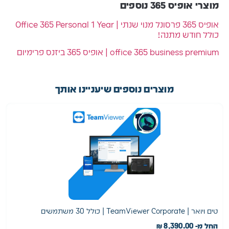
מוצרי אופיס 365 נוספים
אופיס 365 פרסונל מנוי שנתי | Office 365 Personal 1 Year
כולל חודש מתנה!
office 365 business premium | אופיס 365 ביזנס פרימיום
מוצרים נוספים שיעניינו אותך
טים ויואר | TeamViewer Corporate | כולל 30 משתמשים
א
החל מ-
8,390.00
₪
0