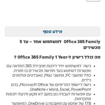
מידע נוסף
Office 365 Family למשתמש אחד – עד 5
מכשירים
מה כולל רישיון ל-Office 365 Family 1 Year ?
גישה למשתמש יחיד ליהנות מחבילת 365 המלאה עם
אפשרות לשימוש בעד חמישה מכשירים בו-זמנית.
כולל מחשבי PC, מחשבי Mac, טאבלטים וטלפונים
ניידים.
גישה ליישומי הפרימיום של Microsoft Office, בהם
Word, Excel, PowerPoint ו-OneNote.
עם אפשרות לעבודה גם במצב לא מקוון ולניצול תכונות
מתקדמות.
1TB של אחסון ענן מאובטח ב-OneDrive, המאפשר