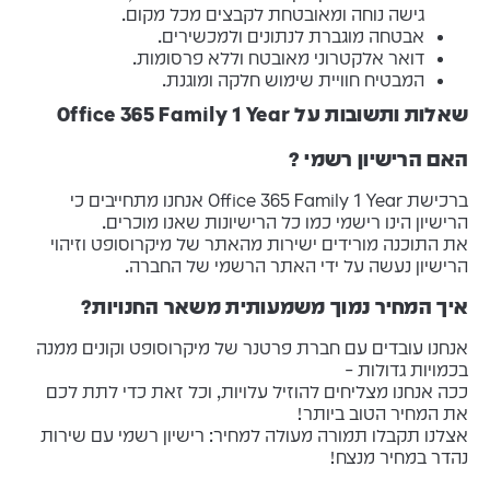
גישה נוחה ומאובטחת לקבצים מכל מקום.
אבטחה מוגברת לנתונים ולמכשירים.
דואר אלקטרוני מאובטח וללא פרסומות.
המבטיח חוויית שימוש חלקה ומוגנת.
שאלות ותשובות על Office 365 Family 1 Year
האם הרישיון רשמי ?
ברכישת Office 365 Family 1 Year אנחנו מתחייבים כי
הרישיון הינו רישמי כמו כל הרישיונות שאנו מוכרים.
את התוכנה מורידים ישירות מהאתר של מיקרוסופט וזיהוי
הרישיון נעשה על ידי האתר הרשמי של החברה.
איך המחיר נמוך משמעותית משאר החנויות?
אנחנו עובדים עם חברת פרטנר של מיקרוסופט וקונים ממנה
בכמויות גדולות –
ככה אנחנו מצליחים להוזיל עלויות, וכל זאת כדי לתת לכם
את המחיר הטוב ביותר!
אצלנו תקבלו תמורה מעולה למחיר: רישיון רשמי עם שירות
נהדר במחיר מנצח!