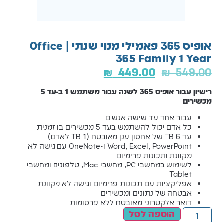
אופיס 365 פאמילי מנוי שנתי | Office
365 Family 1 Year
₪
449.00
₪
549.00
רישיון עבור אופיס 365 לשנה עבור משתמש 1 ב-עד 5
מכשירים
עבור אחד עד שישה אנשים
כל אדם יכול להשתמש בעד 5 מכשירים בו זמנית
עד 6 TB של אחסון ענן מאובטח (1 TB לאדם)
Word, Excel, PowerPoint ו-OneNote עם גישה לא
מקוונת ותכונות פרימיום
לשימוש במחשבי PC, מחשבי ‏Mac, טלפונים ומחשבי
Tablet
אפליקציות עם תכונות פרימיום וגישה לא מקוונת
אבטחה של נתונים ומכשירים
דואר אלקטרוני מאובטח ללא פרסומות
הוספה לסל