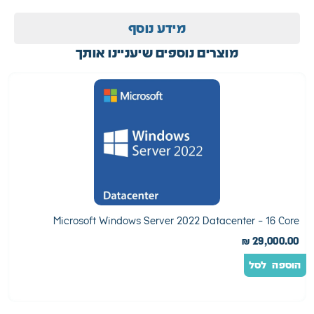
Essentials
Microsoft Windows Server 2016 Standard – 
₪
990.00
₪
1
לסל
הוספה לסל