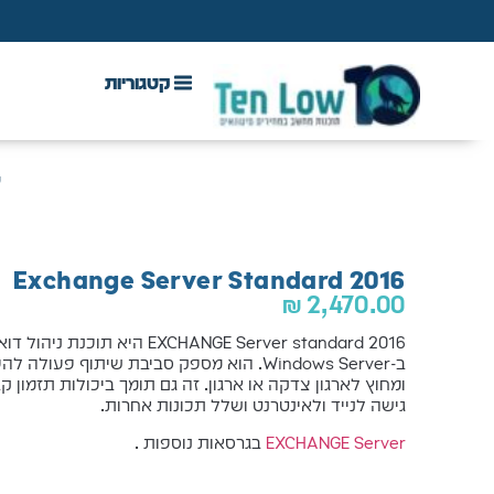
DAW & Plugins
אנטי וירוס, VPN ואבטחה
ע
Exchange Server Standard 2016
₪
2,470.00
EXCHANGE Server standard 2016 
ב-Windows Server. הוא מספק סביבת שיתוף פ
ומחוץ לארגון צדקה או ארגון. זה גם תומך ביכולות תזמון קב
גישה לנייד ולאינטרנט ושלל תכונות אחרות.
EXCHANGE Server
בגרסאות נוספות .