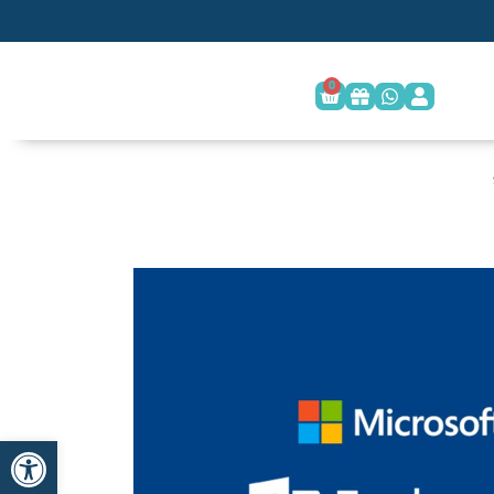
0
פתח