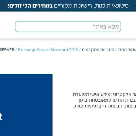
סיטונאי תוכנות, רישיונות מקוריים
במחירים הכי זולים!
מוד הבית
/
פתרונות מתקדמים
/
/ Exchange Server Standard 2016
SERVER
היא תוכנת ניהול דואר אלקטרוני ומידע אישי הפועלת
עולה להעברת הודעות מאובטחת בתוך
וצות, קבוצות דיון, תיקיות צוות,