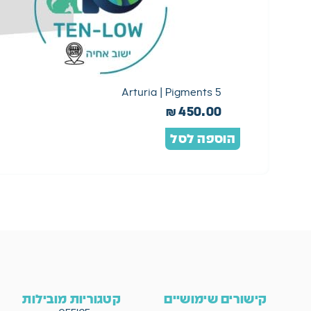
Arturia | Pigments 5
₪
450.00
הוספה לסל
קישורים שימושיים
קטגוריות מובילות