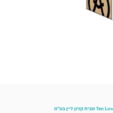
הו
Ten L מבית קניון ליין בע"מ