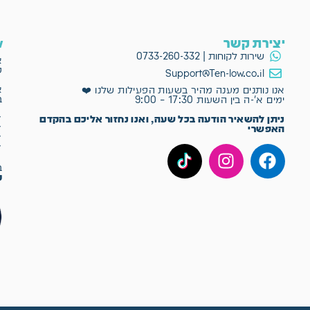
יצירת קשר
ow
שירות לקוחות | 0733-260-332
א
פ
Support@Ten-low.co.il
א
אנו נותנים מענה מהיר בשעות הפעילות שלנו ❤️
ב
ימים א'-ה בין השעות 17:30 – 9:00
✔
ניתן להשאיר הודעה בכל שעה, ואנו נחזור אליכם בהקדם
✔
האפשרי
✔
✔
ב־Ten-Low
מ