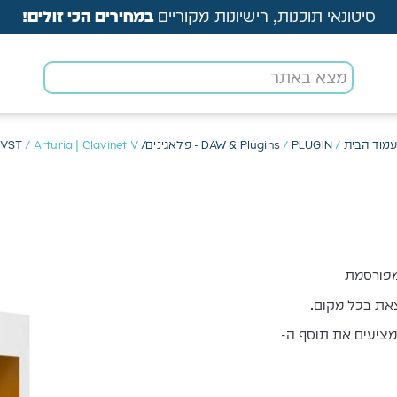
סיטונאי תוכנות, רישיונות מקוריים
במחירים הכי זולים!
מוד הבית
/
PLUGIN - פלאגינים/ VST
/
DAW & Plugins
/ Arturia | Clavinet V
מציעים את תוסף ה-