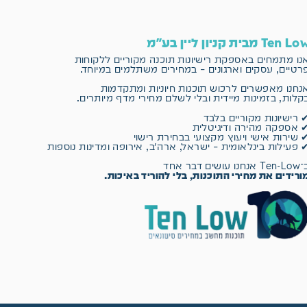
Ten L מבית קניון ליין בע"מ
נו מתמחים באספקת רישיונות תוכנה מקוריים
ללקוחות
רטיים, עסקים וארגונים – במחירים משתלמים במיוחד.
נחנו מאפשרים לרכוש תוכנות חיוניות ומתקדמות
קלות, בזמינות מיידית ובלי לשלם מחירי מדף מיותרים.
 רישיונות מקוריים בלבד
 אספקה מהירה ודיגיטלית
 שירות אישי ויעוץ מקצועי בבחירת רישוי
 פעילות בינלאומית – ישראל, ארה״ב, אירופה ומדינות נוספות
 אנחנו עושים דבר אחד
ורידים את מחירי התוכנות, בלי להוריד באיכות.