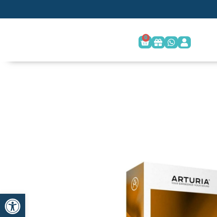
0
פתח