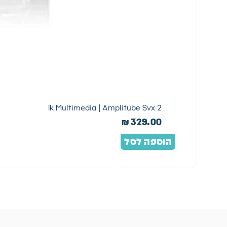
Ik Multimedia | Amplitube Svx 2
₪
329.00
הוספה לסל