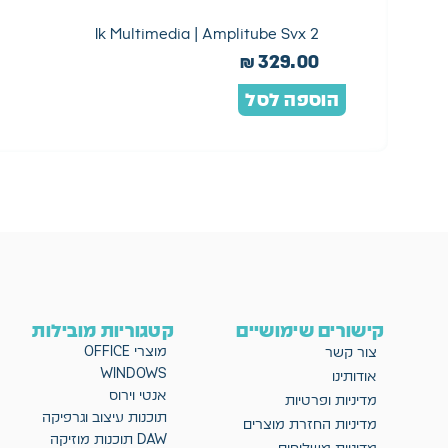
Ik Multimedia | Amplitube Svx 2
₪
329.00
הוספה לסל
קישורים שימושיים
קטגוריות מובילות
מוצרי OFFICE
צור קשר
WINDOWS
אודותינו
אנטי וירוס
מדיניות ופרטיות
תוכנות עיצוב וגרפיקה
מדיניות החזרת מוצרים
DAW תוכנות מוזיקה