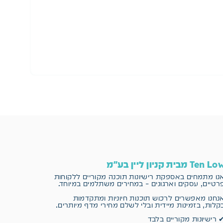
הו
Ten L מבית קניון ליין בע"מ
נו מתמחים באספקת רישיונות תוכנה מקוריים
ללקוחות
רטיים, עסקים וארגונים – במחירים משתלמים במיוחד.
נחנו מאפשרים לרכוש תוכנות חיוניות ומתקדמות
קלות, בזמינות מיידית ובלי לשלם מחירי מדף מיותרים.
 רישיונות מקוריים בלבד