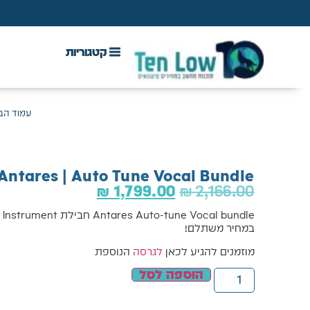
DAW & Plugins
אנטי וירוס, VPN ואבטחה
עמוד הב
Antares | Auto Tune Vocal Bundle
₪
1,799.00
₪
2,166.00
במחיר משתלם!
מוזמנים להגיע לכאן
לגרסה
הנוספת
הוספה לסל