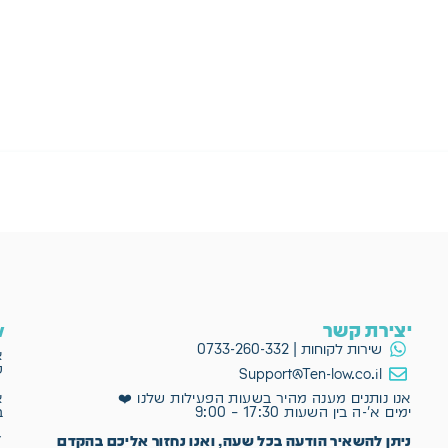
יצירת קשר
ow
שירות לקוחות | 0733-260-332
א
פ
Support@Ten-low.co.il
א
אנו נותנים מענה מהיר בשעות הפעילות שלנו ❤️
ב
ימים א'-ה בין השעות 17:30 – 9:00
✔
ניתן להשאיר הודעה בכל שעה, ואנו נחזור אליכם בהקדם