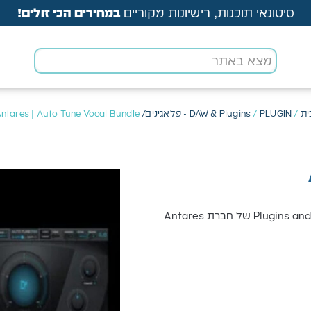
סיטונאי תוכנות, רישיונות מקוריים
במחירים הכי זולים!
ית
/
PLUGIN - פלאגינים/ VST
/
DAW & Plugins
ntares | Auto Tune Vocal Bundle
Antares Auto-tune Vocal bundle חבילת Plugins and Instrument של חברת Antares