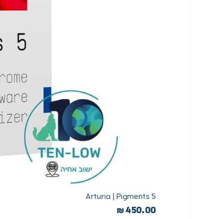
Arturia | Pigments 5
₪
450.00