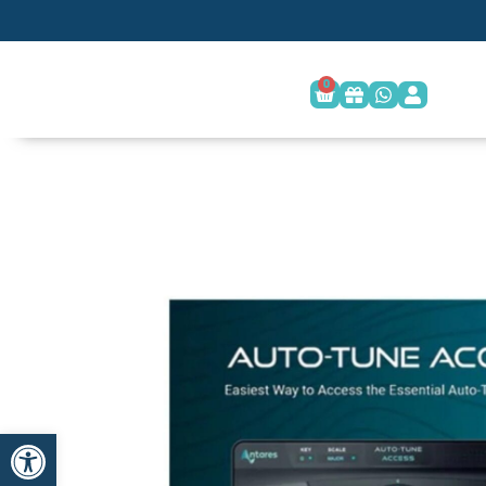
0
פתח