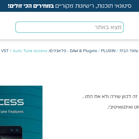
סיטונאי תוכנות, רישיונות מקוריים
במחירים הכי זולים!
עמוד הבית
/
PLUGIN - פלאגינים/ VST
/
DAW & Plugins
/ Auto Tune Access