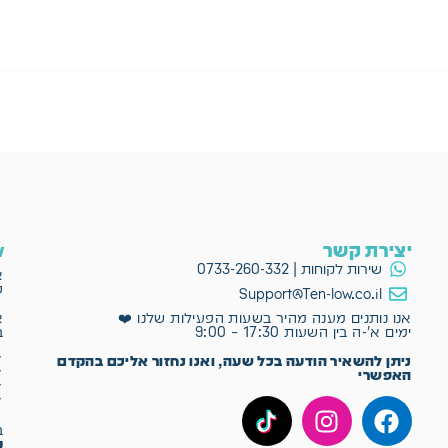
יצירת קשר
ow
שירות לקוחות | 0733-260-332
א
פ
Support@Ten-low.co.il
א
אנו נותנים מענה מהיר בשעות הפעילות שלנו ❤️
ב
ימים א'-ה בין השעות 17:30 – 9:00
✔
ניתן להשאיר הודעה בכל שעה, ואנו נחזור אליכם בהקדם
✔
האפשרי
✔
✔
ב־Ten-Low
מ