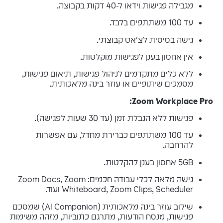
מגבילה פגישות וידאו ל-40 דקות בקבוצה.
עד 100 משתתפים בלבד.
גישה בסיסית לצ'אט קבוצתי.
אין אחסון בענן לפגישות מוקלטות.
ללא כלים מתקדמים לניהול פגישות, תיאום פגישות,
מסמכים שיתופיים או עוזר בינה מלאכותית.
Zoom Workplace Pro:
פגישות ללא הגבלת זמן (עד 30 שעות לפגישה).
עד 100 משתתפים כברירת מחדל, עם אפשרות
להרחבה.
5GB אחסון בענן להקלטות.
גישה מלאה לכלי עבודה חכמים: Zoom Docs, Zoom
Whiteboard, Zoom Clips, Scheduler ועוד.
שילוב עוזר בינה מלאכותית (AI Companion) שמסכם
פגישות, מנסח הודעות, מתרגם כתוביות, מזהה משימות