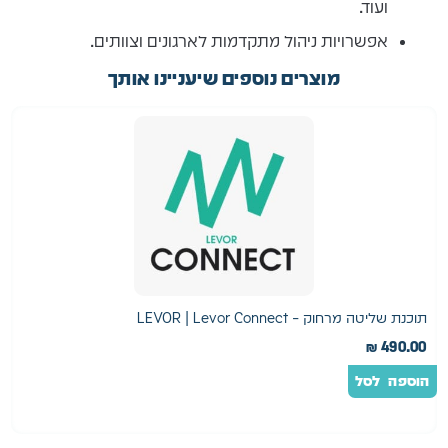
ועוד.
אפשרויות ניהול מתקדמות לארגונים וצוותים.
מוצרים נוספים שיעניינו אותך
תוכנת שליטה מרחוק – LEVOR | Levor Connect
ט
490.00
₪
ה
הוספה לסל
ב