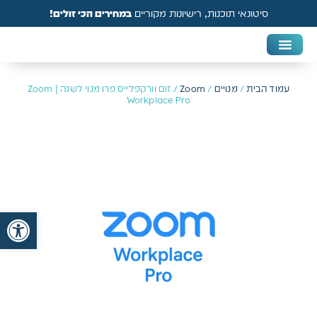
סיטונאי תוכנות, רישיונות מקוריים
במחירים הכי זולים!
DAW & Plugins
אנטי וירוס, VPN ואבטחה
עמוד הבית
/
מנויים
/
Zoom
/ זום וורקפלייס פרו מנוי לשנה | Zoom
Workplace Pro
פתח