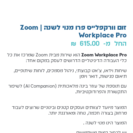
זום וורקפלייס פרו מנוי לשנה | Zoom
Workplace Pro
החל מ-
615.00
₪
Zoom Workplace Pro
הוא שירות מבית Zoom שמרכז את כל
כלי העבודה הדיגיטליים הדרושים לעסק במקום אחד:
שיחות וידאו, צ'אט קבוצתי, ניהול מסמכים, לוחות שיתופיים,
תיאום פגישות, דואר ויומן
עם תוספת של עוזר בינה מלאכותית (AI Companion) לשיפור
התקשורת והפרודוקטיביות.
המוצר מיועד לצוותים ועסקים קטנים ובינוניים שרוצים לעבוד
מרחוק בצורה חכמה, נוחה ומאורגנת יותר.
המוצר הינו מנוי לשנה .
יש לבחור כמות משתמשים.