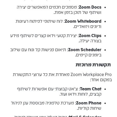
Zoom Docs
: מסמכים חכמים המאפשרים יצירה
ושיתוף של תוכן בזמן אמת.
Zoom Whiteboard
: לוח שיתופי לפיתוח רעיונות
ודיונים ויזואליים.
Zoom Clips
: יצירת קטעי וידאו קצרים לשיתוף מידע
בצורה יעילה.
Zoom Scheduler
: תיאום פגישות קל ונוח עם שילוב
ביומנים קיימים.
תקשורת מרוכזת
Zoom Workplace Pro מאחדת את כל ערוצי התקשורת
במקום אחד:
Team Chat
: צ'אט קבוצתי עם אפשרות לשיתוף
קבצים, לוחות וידאו ועוד.
Zoom Phone
: מערכת טלפוניה מבוססת ענן לניהול
שיחות קוליות.