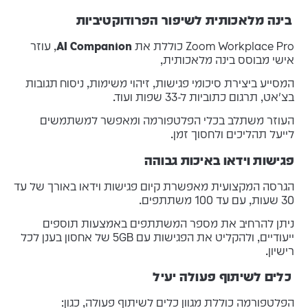
בינה מלאכותית לשיפור הפרודוקטיביות
Zoom Workplace Pro כוללת את
AI Companion
, עוזר
אישי מבוסס בינה מלאכותית,
המסייע ביצירת סיכומי פגישות, זיהוי משימות, ניסוח תגובות
בצ'אט, תרגום כתוביות ל-33 שפות ועוד.
העוזר משתלב בכלי הפלטפורמה ומאפשר למשתמשים
לייעל תהליכים ולחסוך זמן.
פגישות וידאו באיכות גבוהה
הגרסה המקצועית מאפשרת קיום פגישות וידאו באורך של עד
30 שעות, עם עד 100 משתתפים
.
ניתן להרחיב את מספר המשתתפים באמצעות תוספים
ייעודיים, ולהקליט את הפגישות עם 5GB של אחסון בענן לכל
רישיון.
​
כלים לשיתוף פעולה יעיל
הפלטפורמה כוללת מגוון כלים לשיתוף פעולה, כגון: