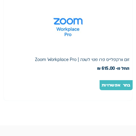
זום וורקפלייס פרו מנוי לשנה | Zoom Workplace Pro
א
החל מ-
615.00
₪
0
בחר אפשרויות
ה