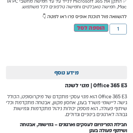
✅ התקן את Microsoft 365 לנייד על עד חמישה מחשבי PC או
Mac, חמישה טאבלטים וחמישה טלפונים לכל משתמש.
להשוואה מול תוכנת אופיס פרו ראו למטה 👇
הוספה לסל
מידע נוסף
Office 365 E3 | מנוי לשנה
Office 365 E3 הוא מנוי עסקי מתקדם של מיקרוסופט, הכולל
גישה ליישומי משרד בענן, אחסון מקוון, אבטחה מתקדמת וכלי
שיתוף פעולה. הוא מספק יכולות ניהול מתקדמות וגמישות
גבוהה לארגונים בינוניים וגדולים.
חבילת הפרימיום לעסקים וארגונים – גמישות, אבטחה
ושיתוף פעולה בענן