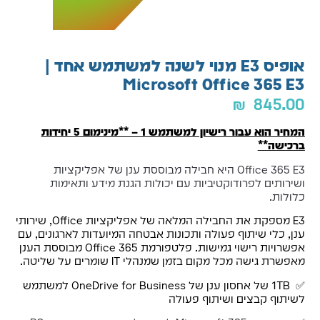
אופיס E3 מנוי לשנה למשתמש אחד |
Microsoft Office 365 E3
₪
845.00
המחיר הוא עבור רישיון למשתמש 1 – **מינימום 5 יחידות
ברכישה**
Office 365 E3 היא חבילה מבוססת ענן של אפליקציות
ושירותים לפרודוקטיביות עם יכולות הגנת מידע ותאימות
כלולות.
E3 מספקת את החבילה המלאה של אפליקציות Office, שירותי
ענן, כלי שיתוף פעולה ותכונות אבטחה המיועדות לארגונים, עם
אפשרויות רישוי גמישות. פלטפורמת Office 365 מבוססת הענן
מאפשרת גישה מכל מקום בזמן שמנהלי IT שומרים על שליטה.
✅ 1TB של אחסון ענן של OneDrive for Business למשתמש
לשיתוף קבצים ושיתוף פעולה