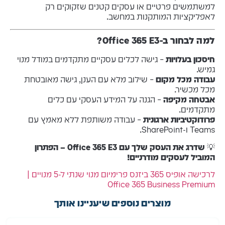
למשתמשים פרטיים או עסקים קטנים שזקוקים רק
לאפליקציות המותקנות במחשב.
למה לבחור ב-Office 365 E3?
חיסכון בעלויות
– גישה לכלים עסקיים מתקדמים במודל מנוי
גמיש.
עבודה מכל מקום
– שילוב מלא עם הענן, גישה מאובטחת
מכל מכשיר.
אבטחה מקיפה
– הגנה על המידע העסקי עם כלים
מתקדמים.
פרודוקטיביות ארגונית
– עבודה משותפת ללא מאמץ עם
Teams ו-SharePoint.
💡
שדרג את העסק שלך עם Office 365 E3 – הפתרון
המוביל לעסקים מודרניים!
לרכישה אופיס 365 ביזנס פרימיום מנוי שנתי ל-5 מנויים |
Office 365 Business Premium
מוצרים נוספים שיעניינו אותך