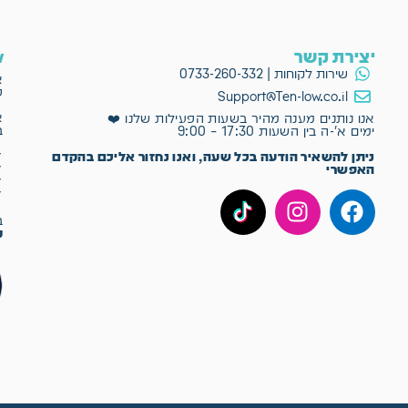
יצירת קשר
ow
שירות לקוחות | 0733-260-332
א
פ
Support@Ten-low.co.il
א
אנו נותנים מענה מהיר בשעות הפעילות שלנו ❤️
ב
ימים א'-ה בין השעות 17:30 – 9:00
✔
ניתן להשאיר הודעה בכל שעה, ואנו נחזור אליכם בהקדם
✔
האפשרי
✔
✔
ב־Ten-Low
מ