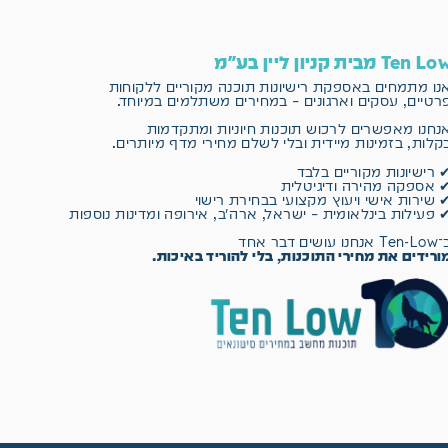
Ten L מבית קניון ליין בע"מ
נו מתמחים באספקת רישיונות תוכנה מקוריים
ללקוחות
רטיים, עסקים וארגונים – במחירים משתלמים במיוחד.
נחנו מאפשרים לרכוש תוכנות חיוניות ומתקדמות
קלות, בזמינות מיידית ובלי לשלם מחירי מדף מיותרים.
 רישיונות מקוריים בלבד
 אספקה מהירה ודיגיטלית
 שירות אישי ויעוץ מקצועי בבחירת רישוי
 פעילות בינלאומית – ישראל, ארה״ב, אירופה ומדינות נוספות
 אנחנו עושים דבר אחד
ורידים את מחירי התוכנות, בלי להוריד באיכות.