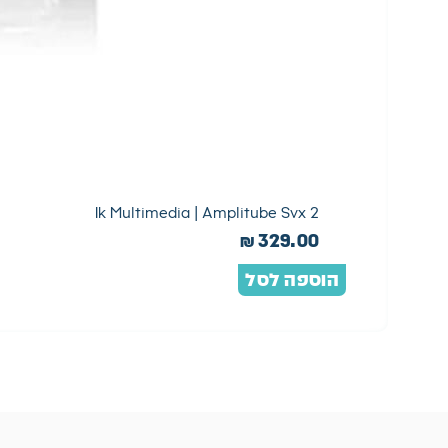
Ik Multimedia | Amplitube Svx 2
₪
329.00
הוספה לסל