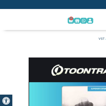
0
פתח