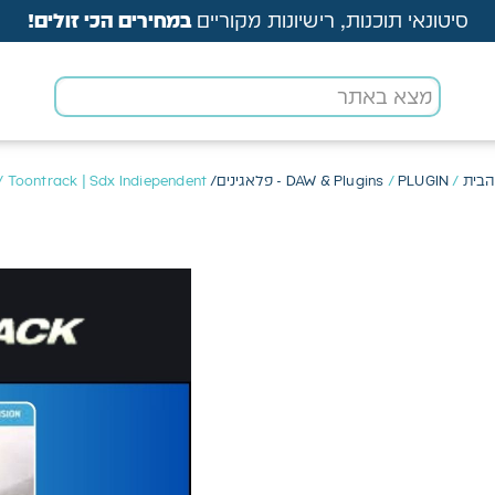
סיטונאי תוכנות, רישיונות מקוריים
במחירים הכי זולים!
הבית
/
PLUGIN - פלאגינים/ VST
/
DAW & Plugins
/ Toontrack | Sdx Indiependent