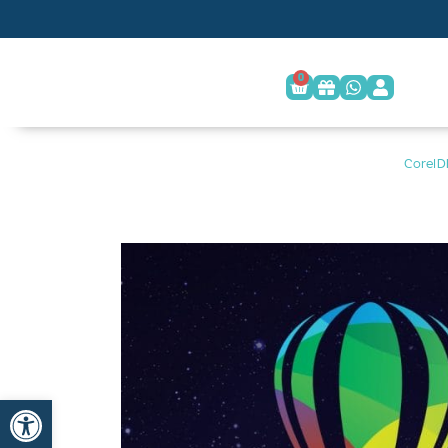
0
פתח