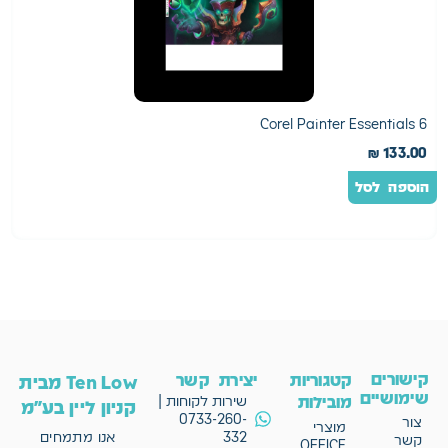
)
Corel Painter Essentials 6
0
₪
133.00
הוספה לסל
ה
קישורים
קטגוריות
יצירת קשר
Ten Low מבית
שימושיים
מובילות
שירות לקוחות |
קניון ליין בע"מ
0733-260-
צור
מוצרי
332
אנו מתמחים
קשר
OFFICE