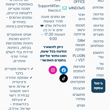
קשר
OFFICE
באספקת רישיונות
Support@Ten-
אודותינו
WINDOWS
תוכנה מקוריים
low.co.il
ללקוחות פרטיים,
מדיניות
אנטי
אנו נותנים מענה
עסקים וארגונים –
ופרטיות
וירוס
מהיר בשעות
במחירים
תוכנות
מדיניות
הפעילות שלנו ❤️
משתלמים במיוחד.
עיצוב
החזרת
ימים א'-ה בין
וגרפיקה
אנחנו מאפשרים
מוצרים
השעות 17:30 –
לרכוש תוכנות
9:00
DAW
מדיניות
חיוניות ומתקדמות
תוכנות
משלוחים
ניתן להשאיר
בקלות, בזמינות
מוזיקה
הודעה בכל שעה,
מיידית ובלי לשלם
החשבון
ואנו נחזור אליכם
PLUGIN
מחירי מדף
שלי
בהקדם האפשרי
/ VST
מיותרים.
סל
פתרונות
קניות
✔ רישיונות מקוריים
לעסקים
בלבד
קופה
פתרונות
✔ אספקה מהירה
מתקדמים
ודיגיטלית
ביטול
✔ שירות אישי
עסקה
מבצעים
ויעוץ מקצועי
מחשבים
בבחירת רישוי
וסלולר
✔ פעילות
בינלאומית –
מנויים
ישראל, ארה״ב,