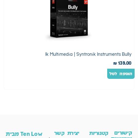
e
Ik Multimedia | Syntronik Instruments Bully
0
₪
139.00
הוספה לסל
ה
קישורים
קטגוריות
יצירת קשר
Ten Low מבית