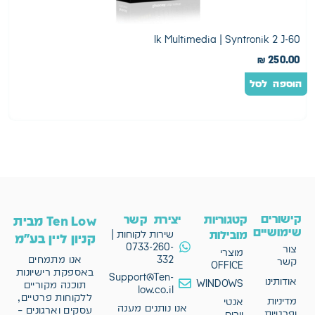
etron
Ik Multimedia | Syntronik 2 J-60
0
₪
250.00
הוספה לסל
ה
קישורים
קטגוריות
יצירת קשר
Ten Low מבית
שימושיים
מובילות
שירות לקוחות |
קניון ליין בע"מ
0733-260-
צור
מוצרי
332
אנו מתמחים
קשר
OFFICE
באספקת רישיונות
Support@Ten-
אודותינו
WINDOWS
תוכנה מקוריים
low.co.il
ללקוחות פרטיים,
מדיניות
אנטי
אנו נותנים מענה
עסקים וארגונים –
ופרטיות
וירוס