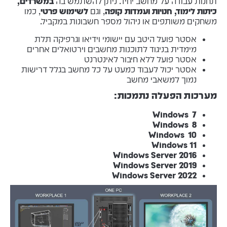
תחנות עבודה על מחשב יחיד. ניתן להשתמש בה
במשרדים,
כיתות לימוד, חנויות ועמדות קופה
, וגם
לשימוש פרטי
, כמו
משחקים משותפים או ניהול מספר חשבונות במקביל.
אסטר פועל היטב עם יישומי וידיאו וגרפיקה תלת
מימדית בניגוד לתוכנות מחשבים וירטואלים אחרים
אסטר פועל ללא חיבור לאינטרנט
אסטר יכול לעבוד כמעט על כל מחשב בגלל דרישות
נמוך למשאבי מחשב
מערכות הפעלה נתמכות:
Windows 7
Windows 8
Windows 10
Windows 11
Windows Server 2016
2019 Windows Server
2022 Windows Server