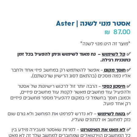
אסטר מנוי לשנה | Aster
₪
87.00
*מוצר זה הינו מנוי לשנה*
✅
קל לשימוש
– נח מאוד לשימוש וניתן להפעיל בכל זמן
כתוכנית רגילה.
✅
חוסך מקום
– אפשר להשתמש רק במחשב פיזי אחד ולחבר
אליו כמה מסכים (בהתאם לסוג הרישיון שרכשתם).
✅
חיסכון כספי
– הרבה יותר זול לרכוש רישיונות של אסטר
ולהפעיל עוד מחשבים מאשר לקנות עוד מחשבים פיזיים,
וכמובן חוסך בחשמל כי במקום להפעיל מספר מחשבים פיזיים
רק אחד פועל.
✅
בטוח לשימוש
– לא נדרש לפרמט את המחשב ולא גורם שום
נזק למחשב או לנתונים שעליו.
✅
לא מאט את האינטרנט
– למרות שאסטר מעבירה מידע בין
כל המחשבים הוירטואלים שמחוברים למחשב שלך זה לא מאט