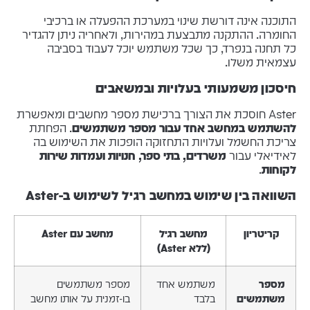
התוכנה אינה דורשת שינוי במערכת ההפעלה או ברכיבי
החומרה. ההתקנה מתבצעת במהירות, ולאחריה ניתן להגדיר
כל תחנה בנפרד, כך שכל משתמש יוכל לעבוד בסביבה
עצמאית משלו.
חיסכון משמעותי בעלויות ובמשאבים
Aster חוסכת את הצורך ברכישת מספר מחשבים ומאפשרת
להשתמש במחשב אחד עבור מספר משתמשים
. הפחתת
צריכת החשמל ועלויות התחזוקה הופכות את השימוש בה
לאידיאלי עבור
משרדים, בתי ספר, חנויות ועמדות שירות
לקוחות
.
השוואה בין שימוש במחשב רגיל לשימוש ב-Aster
קריטריון
מחשב רגיל
מחשב עם Aster
(ללא Aster)
מספר
משתמש אחד
מספר משתמשים
משתמשים
בלבד
בו-זמנית על אותו מחשב