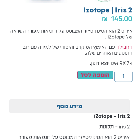
Izotope | Iris 2
₪
145.00
איריס 2 הוא הסינתיסייזר המבוסס על דוגמאות מעורר השראה
של iZotope .
החבילה
עם האימוץ המוקדם והיסודי של למידה עם רוב
התוספים האחרים שלה,
ו-RX 7 אינו יוצא דופן.
הוספה לסל
מידע נוסף
iZotope – Iris 2
iris 2 – תכונות
איריס 2 הוא הסינתיסייזר המבוסס על דוגמאות מעורר