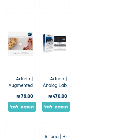
Arturia |
Arturia |
Augmented
Analog Lab
Strings
V(Full
₪
79.00
₪
470.00
Intro
Version)
הוספה לסל
הוספה לסל
Arturia | B-