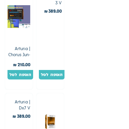
3 V
₪
389.00
Arturia |
Chorus Jun-
6
₪
210.00
הוספה לסל
הוספה לסל
Arturia |
Dx7 V
₪
389.00