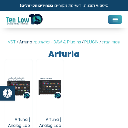
סיטונאי תוכנות, רישיונות מקוריים
במחירים הכי זולים!
DAW & Plugins
אנטי וירוס, VPN ואבטחה
עמוד הבית
/
PLUGIN - פלאגינים/ VST
/
DAW & Plugins
/ Arturia
Arturia
פתח
Arturia |
Arturia |
Analog Lab
Analog Lab