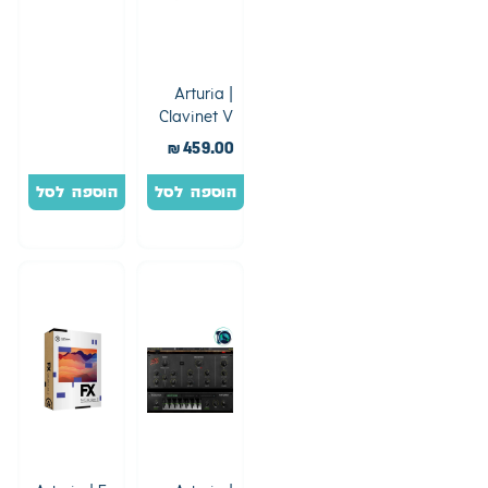
Arturia |
Clavinet V
₪
459.00
הוספה לסל
הוספה לסל