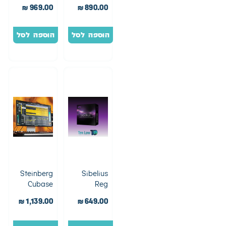
1 Year Sub
5 Pro
₪
969.00
₪
890.00
הוספה לסל
הוספה לסל
Steinberg
Sibelius
Cubase
Reg
Artists 15 |
Perpetual
₪
1,139.00
₪
649.00
+1Yr
קיובייס 15
Updates
ארטיסט