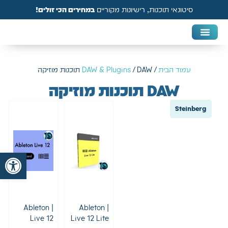
סיטונאי תוכנות, רישיונות מקוריים
במחירים הכי זולים!
DAW & Plugins
אנטי וירוס, VPN ואבטחה
עמוד הבית
/
/ DAW תוכנות מוזיקה
DAW & Plugins
DAW תוכנות מוזיקה
Steinberg
פתח
Ableton |
Ableton |
Live 12
Live 12 Lite