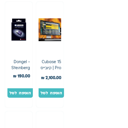
Dongel –
Cubase 15
Pro | קיובייס
Steinberg
15 פרו
₪
190.00
₪
2,100.00
הוספה לסל
הוספה לסל