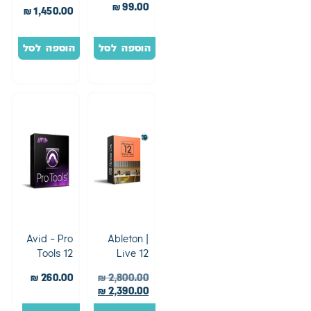
Standard
₪
99.00
₪
1,450.00
הוספה לסל
הוספה לסל
Avid – Pro
Ableton |
Tools 12
Live 12
Suite
גרסת
₪
260.00
₪
2,800.00
סטודנט מנוי
₪
2,390.00
לשנה