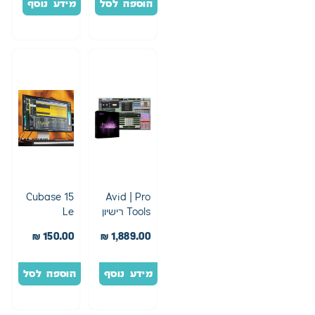
הוספה לסל
מידע נוסף
Cubase 15
Avid | Pro
Tools רישיון
Le
לכל החיים,
Steinberg
₪
150.00
₪
1,889.00
כולל תוכנית
התמיכה
מידע נוסף
הוספה לסל