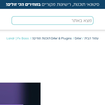
סיטונאי תוכנות, רישיונות מקוריים
במחירים הכי זולים!
עמוד הבית
/
DAW תוכנות מוזיקה
/
DAW & Plugins
/ Landr | Fx Bass