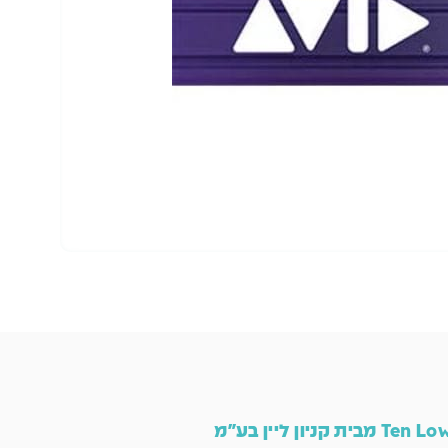
הו
Ten L מבית קניון ליין בע"מ