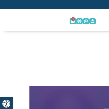
0
פתח