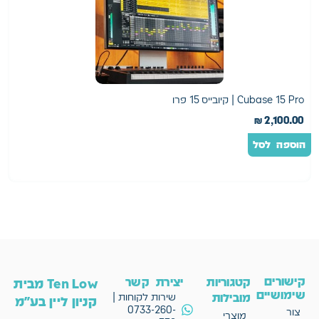
Cubase 15 Pro | קיובייס 15 פרו
b
0
₪
2,100.00
הוספה לסל
ה
קישורים
קטגוריות
יצירת קשר
Ten Low מבית
שימושיים
מובילות
שירות לקוחות |
קניון ליין בע"מ
0733-260-
צור
מוצרי