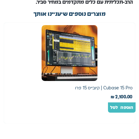
הרב-תכליתית עם כלים מתקדמים במחיר סביר.
מוצרים נוספים שיעניינו אותך
Cubase 15 Pro | קיובייס 15 פרו
מ
0
₪
2,100.00
הוספה לסל
ה