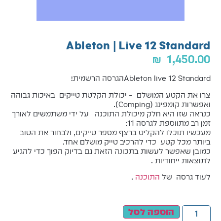
Ableton | Live 12 Standard
₪
1,450.00
Ableton live 12 Standardהגרסה הרשמית!
צרו את הקטע המושלם – יכולת הקלטת טייקים באיכות גבוהה
ואפשרות קומפינג (Comping).
כנראה שזו היא חלק מיכולת התוכנה על ידי משתמשים לאורך
זמן רב מתווספת לגרסה 11:
מעכשיו תוכלו להקליט ברצף מספר טייקים, ולבחור את הטוב
ביותר מכל קטע כדי להרכיב טייק מושלם אחד.
כמובן שאפשר לעשות בתכונה הזאת גם בדיוק הפוך כדי להגיע
לתוצאות ייחודיות .
לעוד גרסה של
התוכנה
.
הוספה לסל