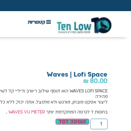
DAW & Plugins
אנטי וירוס, VPN ואבטחה
ע
Waves | Lofi Space
₪
80.00
מהירה
ליצור אפקט מובחן, מורגש ולא מתנצל. אתה יכול, ללא כ
בחסות ל לגרסה המתקדמת יותר
WAVES VU METER
.
הוספה לסל