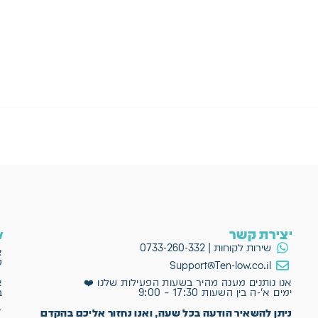
יצירת קשר
ow
שירות לקוחות | 0733-260-332
א
פ
Support@Ten-low.co.il
א
אנו נותנים מענה מהיר בשעות הפעילות שלנו ❤️
ב
ימים א'-ה בין השעות 17:30 – 9:00
✔
ניתן להשאיר הודעה בכל שעה, ואנו נחזור אליכם בהקדם