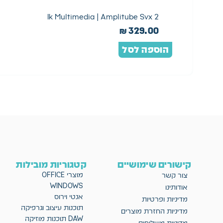
Ik Multimedia | Amplitube Svx 2
₪
329.00
הוספה לסל
קישורים שימושיים
קטגוריות מובילות
מוצרי OFFICE
צור קשר
WINDOWS
אודותינו
אנטי וירוס
מדיניות ופרטיות
תוכנות עיצוב וגרפיקה
מדיניות החזרת מוצרים
DAW תוכנות מוזיקה