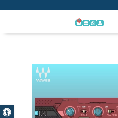
0
פתח