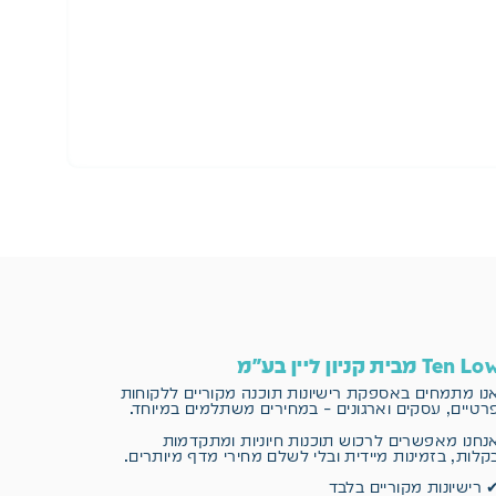
הו
Ten L מבית קניון ליין בע"מ
נו מתמחים באספקת רישיונות תוכנה מקוריים
ללקוחות
רטיים, עסקים וארגונים – במחירים משתלמים במיוחד.
נחנו מאפשרים לרכוש תוכנות חיוניות ומתקדמות
קלות, בזמינות מיידית ובלי לשלם מחירי מדף מיותרים.
 רישיונות מקוריים בלבד