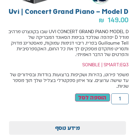
Uvi | Concert Grand Piano – Model D
₪
149.00
UVI CONCERT GRAND PIANO MODEL D שבו בקונצרט מרהיב
מודל D יפהפה שנלכד בבימת הסאונד המבריקה של
Guillaume Tell בפריז. ריבוי דגימות עמוקות, מאסטרינג מדויק
ותסריט מתקדם מספקים לך את כל החום, האקספרסיביות
והפרטים של הדבר האמיתי.
SONIBLE | SMART:EQ3
משפר פירוט, בהירות ושקיפות ברצועות בודדות ובסידורים של
עד שישה ערוצים. צור איזון ספקטרלי בצליל שלך תוך מספר
שניות.
הוספה לסל
מידע נוסף