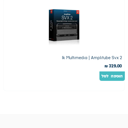
etron
Ik Multimedia | Amplitube Svx 2
0
₪
329.00
הוספה לסל
ה