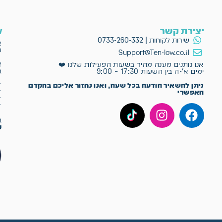
יצירת קשר
ow
שירות לקוחות | 0733-260-332
א
פ
Support@Ten-low.co.il
א
אנו נותנים מענה מהיר בשעות הפעילות שלנו ❤️
ב
ימים א'-ה בין השעות 17:30 – 9:00
✔
ניתן להשאיר הודעה בכל שעה, ואנו נחזור אליכם בהקדם
✔
האפשרי
✔
✔
ב־Ten-Low
מ