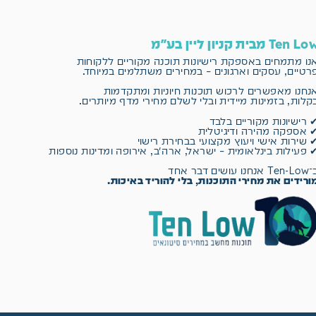
Ten L מבית קניון ליין בע"מ
נו מתמחים באספקת רישיונות תוכנה מקוריים
ללקוחות
רטיים, עסקים וארגונים – במחירים משתלמים במיוחד.
נחנו מאפשרים לרכוש תוכנות חיוניות ומתקדמות
קלות, בזמינות מיידית ובלי לשלם מחירי מדף מיותרים.
 רישיונות מקוריים בלבד
 אספקה מהירה ודיגיטלית
 שירות אישי ויעוץ מקצועי בבחירת רישוי
 פעילות בינלאומית – ישראל, ארה״ב, אירופה ומדינות נוספות
 אנחנו עושים דבר אחד
ורידים את מחירי התוכנות, בלי להוריד באיכות.