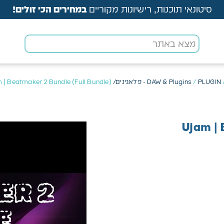
סיטונאי תוכנות, רישיונות מקוריים
במחירים הכי זולים!
PLUGIN - פלאגינים/ VST
/
DAW & Plugins
 | Beatmaker 2 Bundle (Full Bundle)
Ujam | 