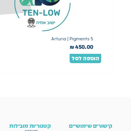
Arturia | Pigments 5
₪
450.00
הוספה לסל
קישורים שימושיים
קטגוריות מובילות