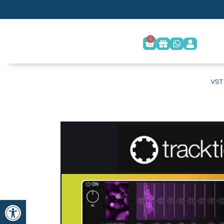
0
פתח