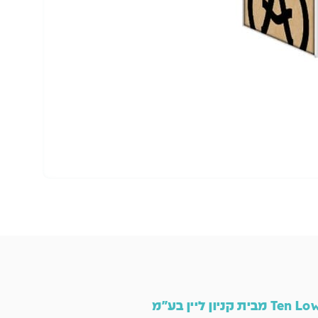
הו
Ten L מבית קניון ליין בע"מ