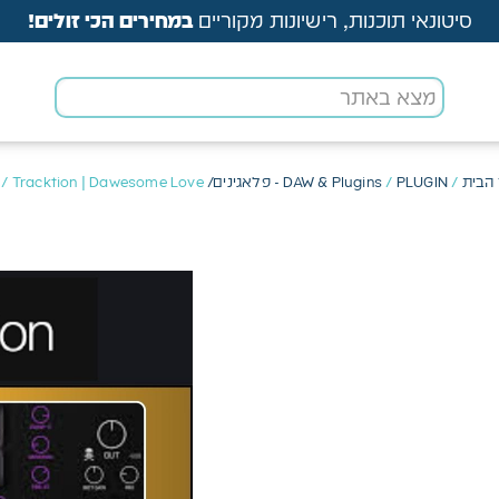
סיטונאי תוכנות, רישיונות מקוריים
במחירים הכי זולים!
הבית
/
PLUGIN - פלאגינים/ VST
/
DAW & Plugins
/ Tracktion | Dawesome Love