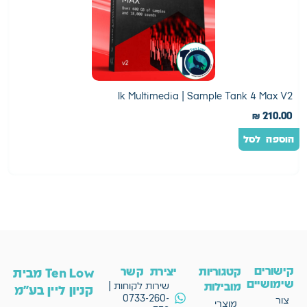
r
Ik Multimedia | Sample Tank 4 Max V2
0
₪
210.00
הוספה לסל
ה
קישורים
קטגוריות
יצירת קשר
Ten Low מבית
שימושיים
מובילות
שירות לקוחות |
קניון ליין בע"מ
0733-260-
צור
מוצרי