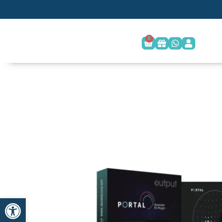
0
פתח