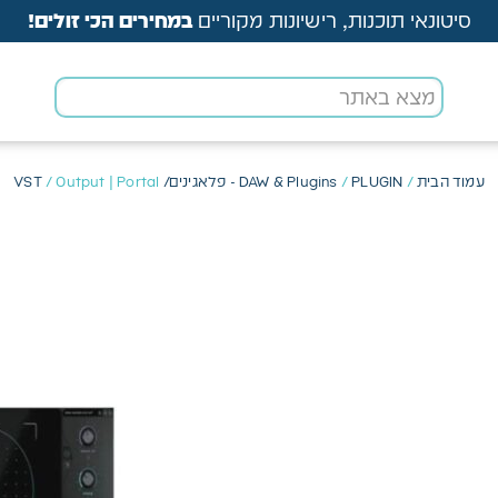
סיטונאי תוכנות, רישיונות מקוריים
במחירים הכי זולים!
עמוד הבית
/
PLUGIN - פלאגינים/ VST
/
DAW & Plugins
/ Output | Portal