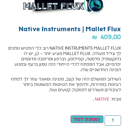
Native Instruments | Mallet Flux
₪
409.00
NATIVE INSTRUMENTS MALLET FLUX רוב כלי הפטיש נותנים
לך צליל מעולה. MALLET FLUX מציע יותר – כן, יש לו
גלוקןשפיל, סלסטה, קסילופון, ויברפון ומרימבה מדוגמים
יפהפיים, אבל המפתח לכלי הייחודי הזה טמון ברצף ובמנוע
הנגינה החדשניים שלו.
השילוב המושלם הזה של קצב, מנגינה וסאונד עוזר לך לפתח
רעיונות במהירות, ולהפוך את הטיוטות הפשוטות ביותר
לעיבודים מעוררים לפסקול, קטעים ועוד.
מבית
NATIVE
.
הוספה לסל