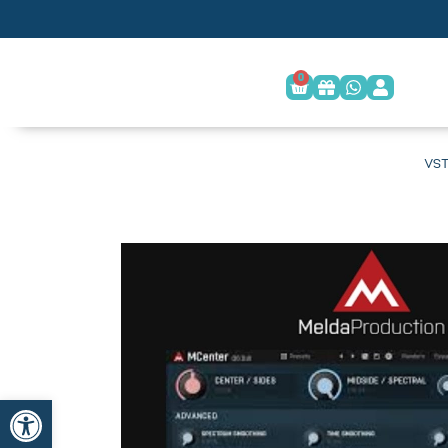
0
פתח