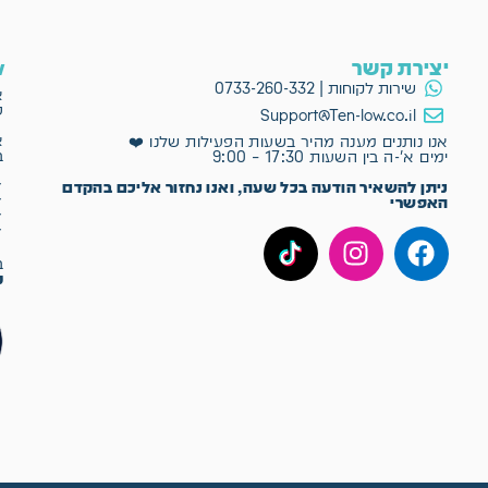
יצירת קשר
ow
שירות לקוחות | 0733-260-332
א
פ
Support@Ten-low.co.il
א
אנו נותנים מענה מהיר בשעות הפעילות שלנו ❤️
ב
ימים א'-ה בין השעות 17:30 – 9:00
✔
ניתן להשאיר הודעה בכל שעה, ואנו נחזור אליכם בהקדם
✔
האפשרי
✔
✔
ב־Ten-Low
מ