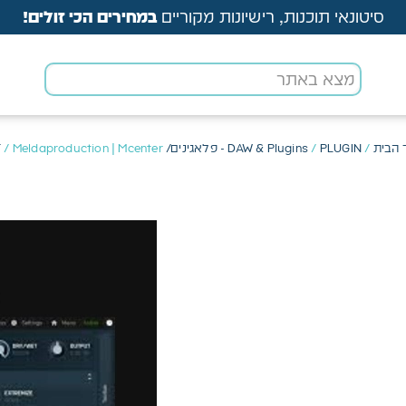
סיטונאי תוכנות, רישיונות מקוריים
במחירים הכי זולים!
 הבית
/
PLUGIN - פלאגינים/ VST
/
DAW & Plugins
/ Meldaproduction | Mcenter