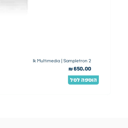
2 Ik Multimedia | Sampletron
₪
650.00
הוספה לסל