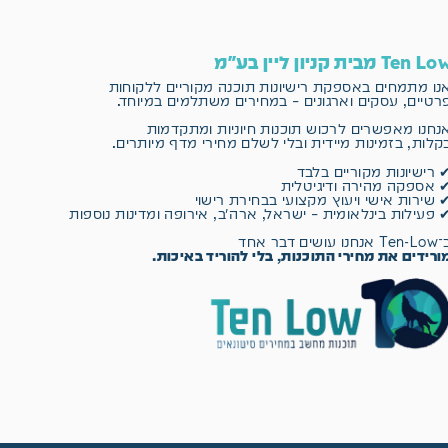
Ten L מבית קניון ליין בע"מ
נו מתמחים באספקת רישיונות תוכנה מקוריים
ללקוחות
רטיים, עסקים וארגונים – במחירים משתלמים במיוחד.
נחנו מאפשרים לרכוש תוכנות חיוניות ומתקדמות
קלות, בזמינות מיידית ובלי לשלם מחירי מדף מיותרים.
 רישיונות מקוריים בלבד
 אספקה מהירה ודיגיטלית
 שירות אישי ויעוץ מקצועי בבחירת רישוי
 פעילות בינלאומית – ישראל, ארה״ב, אירופה ומדינות נוספות
 אנחנו עושים דבר אחד
ורידים את מחירי התוכנות, בלי להוריד באיכות.