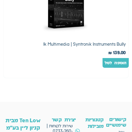
s
Ik Multimedia | Syntronik Instruments Bully
0
₪
139.00
הוספה לסל
ה
קישורים
קטגוריות
יצירת קשר
Ten Low מבית
שימושיים
מובילות
שירות לקוחות |
קניון ליין בע"מ
0733-260-