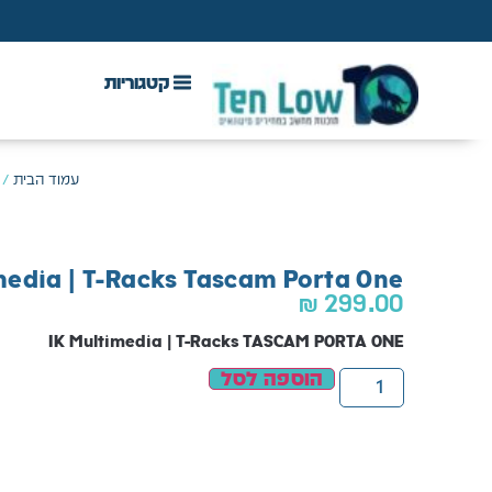
אנטי וירוס, VPN ואבטחה
DAW & Plugins
/
עמוד הבית
media | T-Racks Tascam Porta One
₪
299.00
IK Multimedia | T-Racks TASCAM PORTA ONE
הוספה לסל