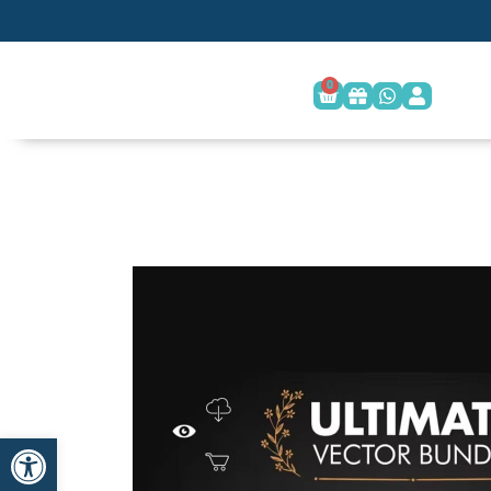
0
פתח