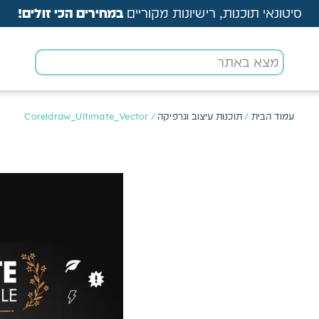
סיטונאי תוכנות, רישיונות מקוריים
במחירים הכי זולים!
עמוד הבית
/
תוכנות עיצוב וגרפיקה
/ Coreldraw_Ultimate_Vector