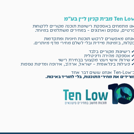
Ten L מבית קניון ליין בע"מ
נו מתמחים באספקת רישיונות תוכנה מקוריים
ללקוחות
רטיים, עסקים וארגונים – במחירים משתלמים במיוחד.
נחנו מאפשרים לרכוש תוכנות חיוניות ומתקדמות
קלות, בזמינות מיידית ובלי לשלם מחירי מדף מיותרים.
 רישיונות מקוריים בלבד
 אספקה מהירה ודיגיטלית
 שירות אישי ויעוץ מקצועי בבחירת רישוי
 פעילות בינלאומית – ישראל, ארה״ב, אירופה ומדינות נוספות
 אנחנו עושים דבר אחד
ורידים את מחירי התוכנות, בלי להוריד באיכות.