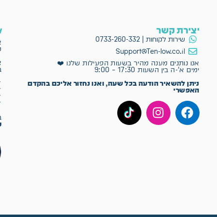
יצירת קשר
ow
שירות לקוחות | 0733-260-332
א
פ
Support@Ten-low.co.il
א
אנו נותנים מענה מהיר בשעות הפעילות שלנו ❤️
ב
ימים א'-ה בין השעות 17:30 – 9:00
✔
ניתן להשאיר הודעה בכל שעה, ואנו נחזור אליכם בהקדם
✔
האפשרי
✔
✔
ב־Ten-Low
מ