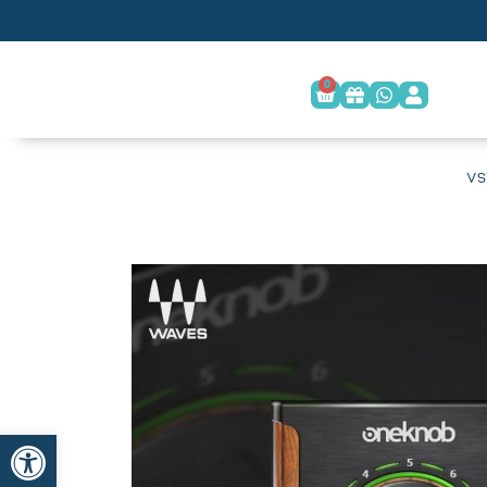
0
פתח