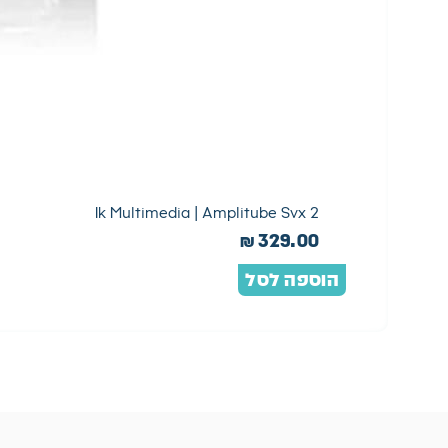
Ik Multimedia | Amplitube Svx 2
₪
329.00
הוספה לסל