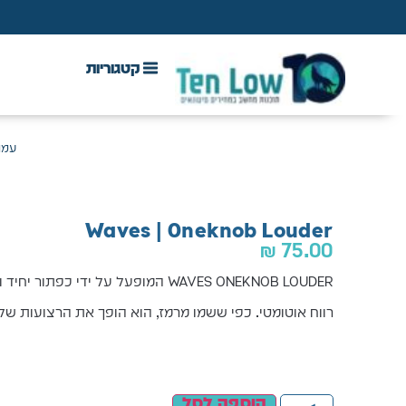
DAW & Plugins
אנטי וירוס, VPN ואבטחה
עמו
Waves | Oneknob Louder
₪
75.00
WAVES ONEKNOB LOUDER המופעל על ידי כפתור יחיד ומדחס ברמה נמוכה עם איפור
רווח אוטומטי. כפי ששמו מרמז, הוא הופך את הרצועות של
הוספה לסל