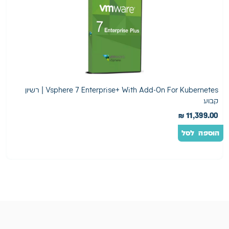
Vsphere 7 Enterprise+ With Add-On For Kubernetes | רשיון
n
קבוע
0
₪
11,399.00
הוספה לסל
ה