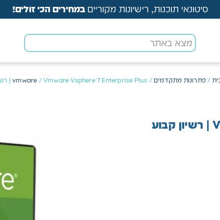
סיטונאי תוכנות, רישיונות מקוריים
במחירים הכי זולים!
ית
/
פתרונות מתקדמים
/
/ Vmware Vsphere 7 Enterprise Plus | רשיון קבוע
vmware
ע