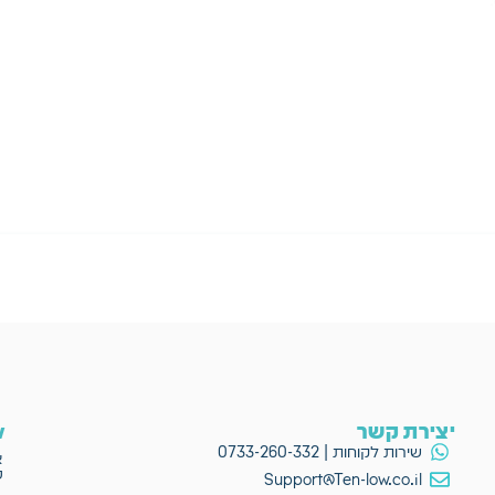
יצירת קשר
ow
שירות לקוחות | 0733-260-332
א
פ
Support@Ten-low.co.il