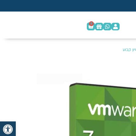
0
פתח