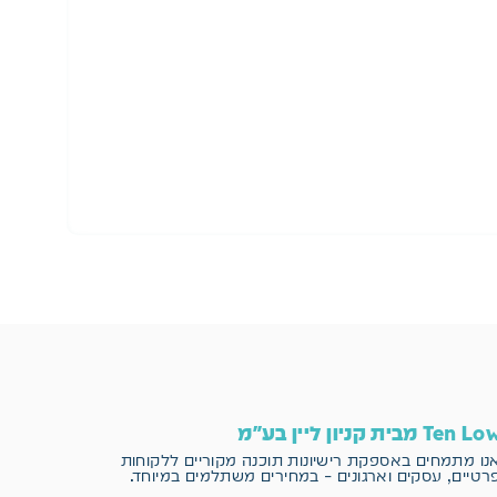
הו
Ten L מבית קניון ליין בע"מ
נו מתמחים באספקת רישיונות תוכנה מקוריים
ללקוחות
רטיים, עסקים וארגונים – במחירים משתלמים במיוחד.