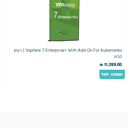
Vsphere 7 Enterprise+ With Add-On For Kubernetes | רשיון
n
קבוע
0
₪
11,399.00
הוספה לסל
ה