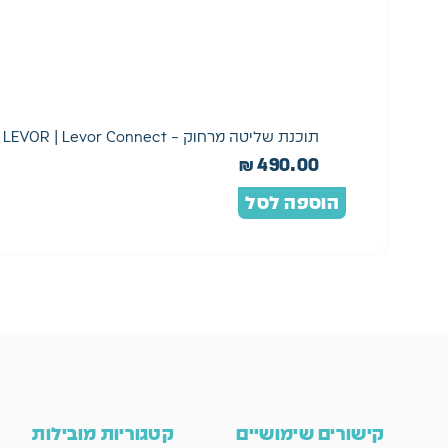
תוכנת שליטה מרחוק – LEVOR | Levor Connect
₪
490.00
הוספה לסל
קישורים שימושיים
קטגוריות מובילות