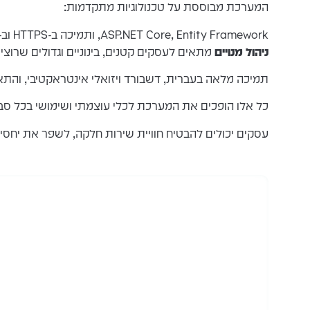
המערכת מבוססת על טכנולוגיות מתקדמות:
ASP.NET Core, Entity Framework, ותמיכה ב-HTTPS וב- JWT לצורך אבטחה מרבית.
ניהול מנויים
מתאים לעסקים קטנים, בינוניים וגדולים שרוצי
תמיכה מלאה בעברית, דשבורד ויזואלי אינטראקטיבי, והתא
כל אלו הופכים את המערכת לכלי עוצמתי ושימושי בכל סב
עסקים יכולים להבטיח חוויית שירות חלקה, לשפר את יחסי 