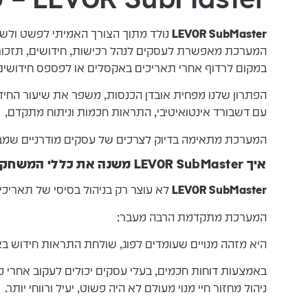
LEVOR SubMaster
נולד מתוך הצורך האמיתי לפשט ולשד
המערכת מאפשרת לעסקים לנהל רכישות, חידושים, תזכורו
במקום לרדוף אחרי תאריכים באקסלים או לפספס חידושים
הפתרון שלנו מפחית אובדן הכנסות, משפר את שיעור החידו
עם דשבורד אינטואיטיבי, התראות חכמות וניתוח מתקדם,
המערכת מתאימה בדיוק לצרכים של עסקים מודרניים שמביני
איך LEVOR SubMaster משנה את כללי המשחק?
LEVOR SubMaster
לא עוצר רק בניהול בסיסי של תאריכי
המערכת מתקדמת הרבה מעבר:
היא מזהה מנויים שעומדים לפוג, שולחת התראות חידוש בא
באמצעות דוחות חכמים, בעלי עסקים יכולים לעקוב אחרי מג
ניהול מחזור חיי מנוי מעולם לא היה פשוט, יעיל ורווחי יותר.