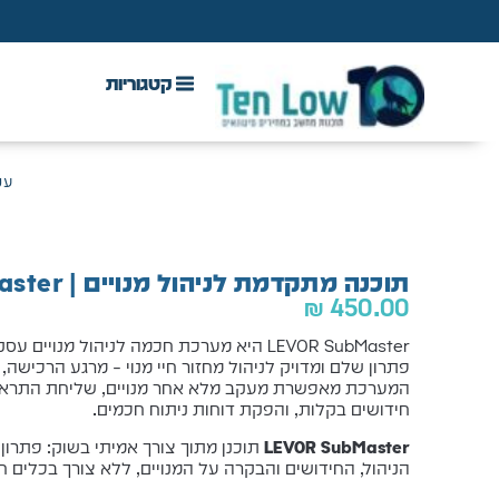
DAW & Plugins
אנטי וירוס, VPN ואבטחה
עמ
תוכנה מתקדמת לניהול מנויים | LEVOR SubMaster
₪
450.00
LEVOR SubMaster היא מערכת חכמה לניהול מנו
פתרון שלם ומדויק לניהול מחזור חיי מנוי – מרגע הרכישה,
המערכת מאפשרת מעקב מלא אחר מנויים, שליחת התראות 
חידושים בקלות, והפקת דוחות ניתוח חכמים.
LEVOR SubMaster
תוכנן מתוך צורך אמיתי בשוק: פתרו
הניהול, החידושים והבקרה על המנויים, ללא צורך בכלים חיצ