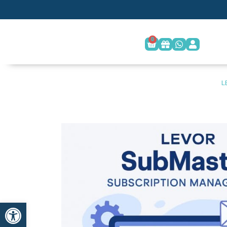
0
פתח