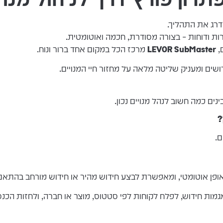
רג את התהליך.
ת ודוחות – בצורה מסודרת, חכמה ואוטומטית.
,
LEVOR SubMaster
מרכז הכל במקום אחד ברור ונוח.
שים ומעניק שליטה מלאה על מחזור חיי המנויים.
ם כמה חשוב לנהל מנויים נכון.
ם.
ופן אוטומטי, ומאפשרת לבצע חידוש מהיר או חידוש מורחב בהתאם 
מות חידוש, לפלח לקוחות לפי סטטוס, מוצר או חברה, ולחזות הכנס