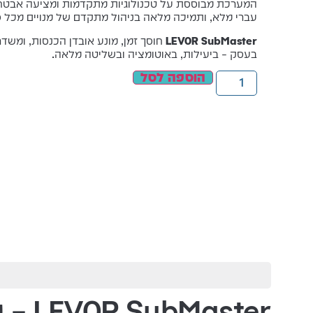
המערכת מבוססת על טכנולוגיות מתקדמות ומציעה אבטחה
עברי מלא, ותמיכה מלאה בניהול מתקדם של מנויים מכל סוג
LEVOR SubMaster
חוסך זמן, מונע אובדן הכנסות, ומשדר
בעסק – ביעילות, באוטומציה ובשליטה מלאה.
הוספה לסל
LEVOR SubMaster – פתרון פורץ דרך לניהול מנויים