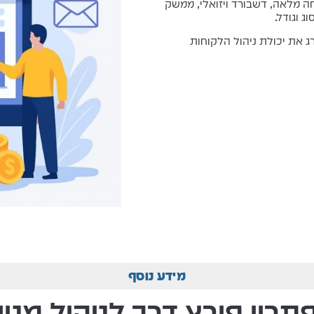
 מלאה, דשבורד ויזואלי, ממשק
 וגודל.
ג את יכולת ניהול הלקוחות
מידע נוסף