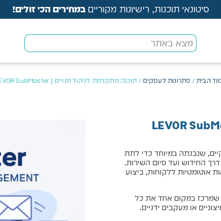
סיטונאי תוכנות, רישיונות מקוריים
במחירים הכי זולים!
וד הבית
/
פתרונות לעסקים
/ תוכנה מתקדמת לניהול מנויים | LEVOR SubMaster
יים עסקיים, שנבנתה במיוחד כדי לתת
 דרך החידוש ועד סיום השירות.
אוטומטיות ללקוחות, ביצוע
ן שמרכז במקום אחד את כל
וניים או מעקבים ידניים.