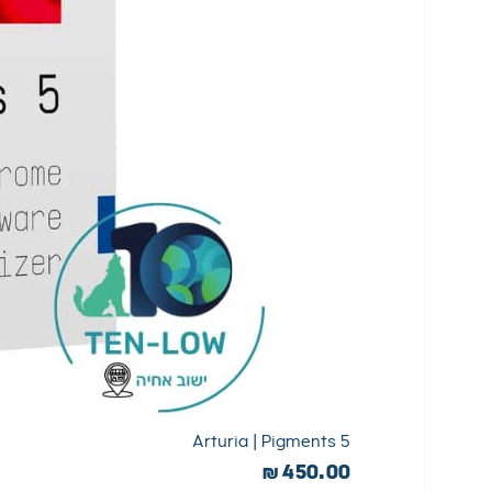
Arturia | Pigments 5
₪
450.00