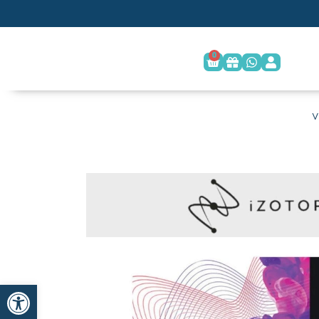
0
פתח