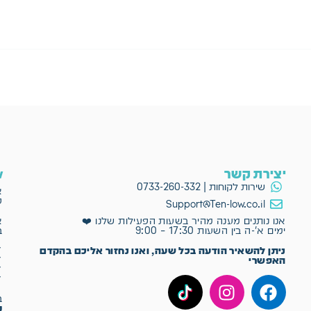
יצירת קשר
ow
שירות לקוחות | 0733-260-332
א
פ
Support@Ten-low.co.il
א
אנו נותנים מענה מהיר בשעות הפעילות שלנו ❤️
ב
ימים א'-ה בין השעות 17:30 – 9:00
✔
ניתן להשאיר הודעה בכל שעה, ואנו נחזור אליכם בהקדם
✔
האפשרי
✔
✔
ב־Ten-Low
מ