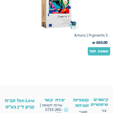
etron
Arturia | Pigments 5
0
₪
450.00
הוספה לסל
ה
קישורים
קטגוריות
יצירת קשר
Ten Low מבית
שימושיים
מובילות
שירות לקוחות |
קניון ליין בע"מ
0733-260-
צור
מוצרי