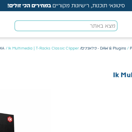
סיטונאי תוכנות, רישיונות מקוריים
במחירים הכי זולים!
VST
/
DAW & Plugins
/ Ik Multimedia | T-Racks Classic Clipper
DIA
Ik Mu