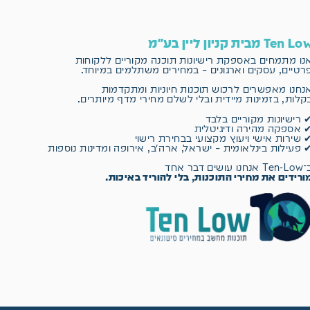
Ten L מבית קניון ליין בע"מ
נו מתמחים באספקת רישיונות תוכנה מקוריים
ללקוחות
רטיים, עסקים וארגונים – במחירים משתלמים במיוחד.
נחנו מאפשרים לרכוש תוכנות חיוניות ומתקדמות
קלות, בזמינות מיידית ובלי לשלם מחירי מדף מיותרים.
 רישיונות מקוריים בלבד
 אספקה מהירה ודיגיטלית
 שירות אישי ויעוץ מקצועי בבחירת רישוי
 פעילות בינלאומית – ישראל, ארה״ב, אירופה ומדינות נוספות
 אנחנו עושים דבר אחד
ורידים את מחירי התוכנות, בלי להוריד באיכות.