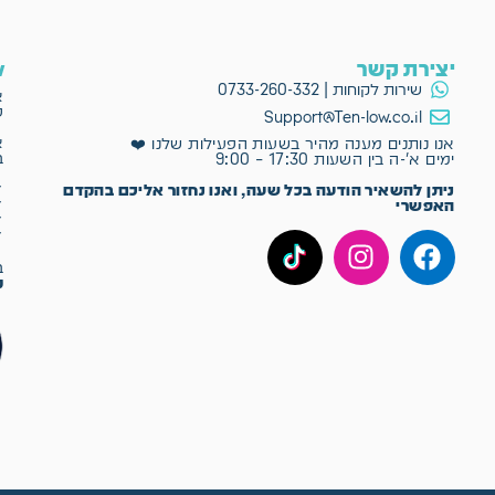
יצירת קשר
ow
שירות לקוחות | 0733-260-332
א
פ
Support@Ten-low.co.il
א
אנו נותנים מענה מהיר בשעות הפעילות שלנו ❤️
ב
ימים א'-ה בין השעות 17:30 – 9:00
✔
ניתן להשאיר הודעה בכל שעה, ואנו נחזור אליכם בהקדם
✔
האפשרי
✔
✔
ב־Ten-Low
מ