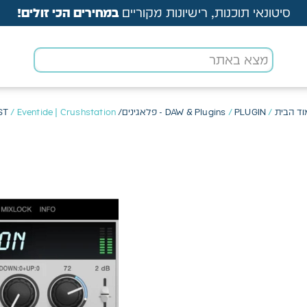
סיטונאי תוכנות, רישיונות מקוריים
במחירים הכי זולים!
ד הבית
/
PLUGIN - פלאגינים/ VST
/
DAW & Plugins
/ Eventide | Crushstation