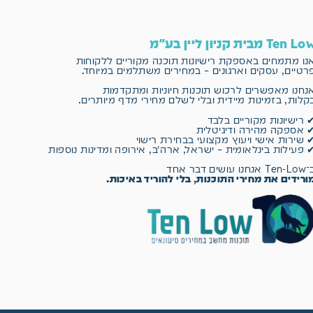
Ten L מבית קניון ליין בע"מ
נו מתמחים באספקת רישיונות תוכנה מקוריים
ללקוחות
רטיים, עסקים וארגונים – במחירים משתלמים במיוחד.
נחנו מאפשרים לרכוש תוכנות חיוניות ומתקדמות
קלות, בזמינות מיידית ובלי לשלם מחירי מדף מיותרים.
 רישיונות מקוריים בלבד
 אספקה מהירה ודיגיטלית
 שירות אישי ויעוץ מקצועי בבחירת רישוי
 פעילות בינלאומית – ישראל, ארה״ב, אירופה ומדינות נוספות
 אנחנו עושים דבר אחד
ורידים את מחירי התוכנות, בלי להוריד באיכות.