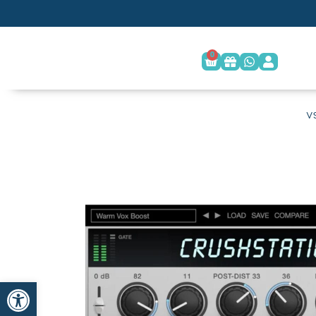
0
פתח