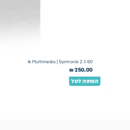
Ik Multimedia | Syntronik 2 J-60
₪
250.00
הוספה לסל