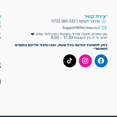
יצירת קשר
ow
שירות לקוחות | 0733-260-332
א
פ
Support@Ten-low.co.il
א
אנו נותנים מענה מהיר בשעות הפעילות שלנו ❤️
ב
ימים א'-ה בין השעות 17:30 – 9:00
✔
ניתן להשאיר הודעה בכל שעה, ואנו נחזור אליכם בהקדם
✔
האפשרי
✔
✔
ב־Ten-Low
מ