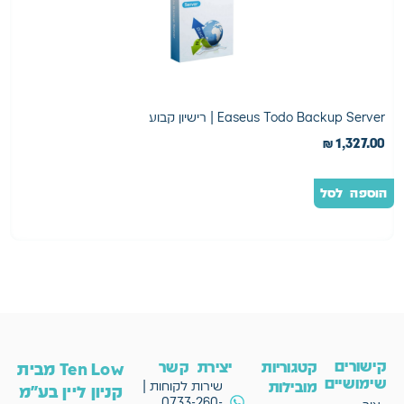
Easeus Todo Backup Server | רישיון קבוע
n
0
₪
1,327.00
הוספה לסל
ה
קישורים
קטגוריות
יצירת קשר
Ten Low מבית
שימושיים
מובילות
שירות לקוחות |
קניון ליין בע"מ
0733-260-