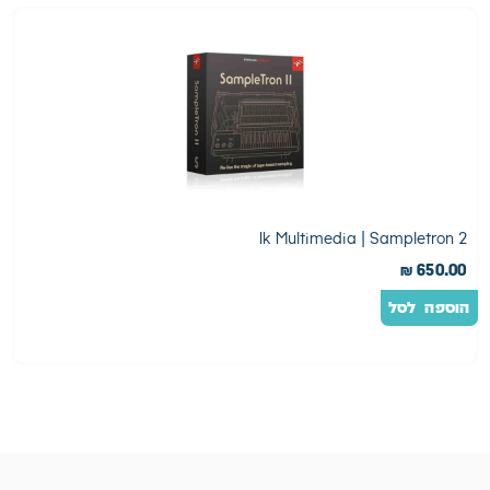
2
2 Ik Multimedia | Sampletron
0
₪
650.00
הוספה לסל
ה