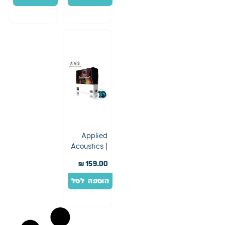
Applied
Acoustics |
Strum
₪
159.00
Session
הוספה לסל