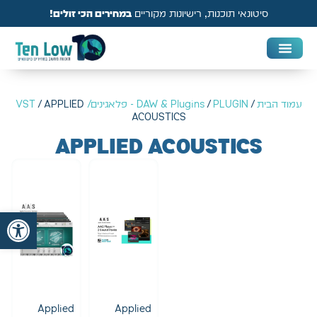
סיטונאי תוכנות, רישיונות מקוריים
במחירים הכי זולים!
DAW & Plugins
אנטי וירוס, VPN ואבטחה
עמוד הבית
/
PLUGIN - פלאגינים/ VST
/
DAW & Plugins
/ APPLIED
ACOUSTICS
APPLIED ACOUSTICS
פתח
Applied
Applied